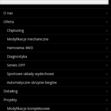
O nas
Oferta
Chiptuning
Modyfikacje mechaniczne
Hamownia 4WD
Diagnostyka
Serwis DPF
Sportowe układy wydechowe
Automatyczne skrzynie biegów
Detailing
Projekty
Modyfikacje kompleksowe