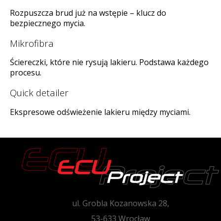
Rozpuszcza brud już na wstępie – klucz do
bezpiecznego mycia.
Mikrofibra
Ściereczki, które nie rysują lakieru. Podstawa każdego
procesu.
Quick detailer
Ekspresowe odświeżenie lakieru między myciami.
ul. Grobla Kozanowska 28,
53-633 Wrocław