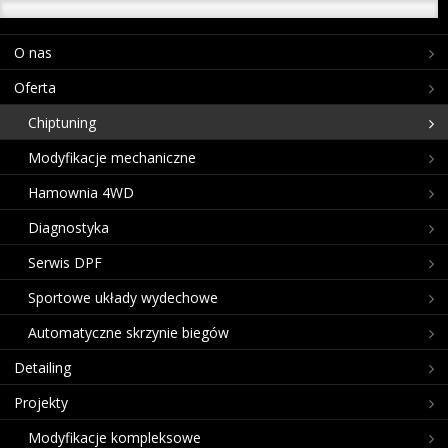
O nas
Oferta
Chiptuning
Modyfikacje mechaniczne
Hamownia 4WD
Diagnostyka
Serwis DPF
Sportowe układy wydechowe
Automatyczne skrzynie biegów
Detailing
Projekty
Modyfikacje kompleksowe