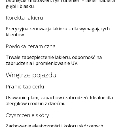
Usunięcie zmatowień, rys i utlenień – lakier nabiera
głębi i blasku.
Korekta lakieru
Precyzyjna renowacja lakieru – dla wymagających
klientów.
Powłoka ceramiczna
Trwałe zabezpieczenie lakieru, odporność na
zabrudzenia i promieniowanie UV.
Wnętrze pojazdu
Pranie tapicerki
Usuwanie plam, zapachów i zabrudzeń. Idealne dla
alergików i rodzin z dziećmi.
Czyszczenie skóry
Zachowanie elastyczności i koloru skórzanych