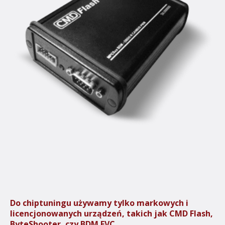
Do chiptuningu używamy tylko markowych i
licencjonowanych urządzeń, takich jak CMD Flash,
ByteShooter, czy BDM EVC.