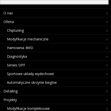
O nas
Oferta
Chiptuning
Modyfikacje mechaniczne
Hamownia 4WD
Diagnostyka
Serwis DPF
Sportowe układy wydechowe
Automatyczne skrzynie biegów
Detailing
Projekty
Modyfikacje kompleksowe