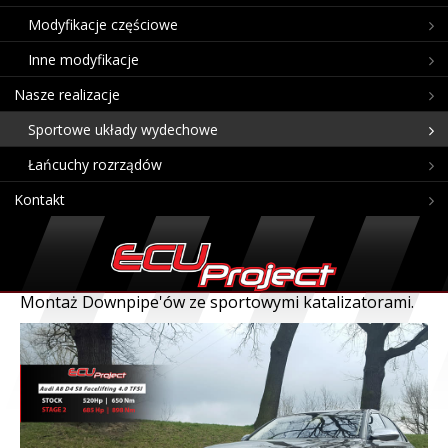
Modyfikacje częściowe
Inne modyfikacje
Nasze realizacje
Sportowe układy wydechowe
Łańcuchy rozrządów
Kontakt
Montaż Downpipe'ów ze sportowymi katalizatorami.