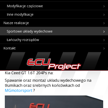
Modyfikacje częściowe
Inne modyfikacje
Nasze realizacje
Sportowe układy wydechowe
Łańcuchy rozrządów
Kontakt
Kia Ceed GT 1.6T 204Ps na:
Spawanie oraz montaż układu wydechowego na
tłumikach oraz srebrnych końcówkach od
MGmotorsport
?