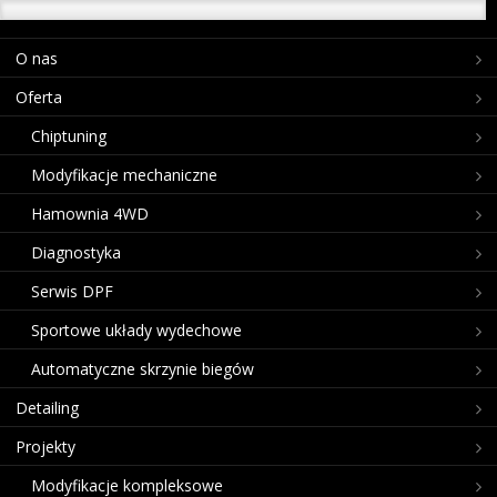
O nas
Oferta
Chiptuning
Modyfikacje mechaniczne
Hamownia 4WD
Diagnostyka
Serwis DPF
Sportowe układy wydechowe
Automatyczne skrzynie biegów
Detailing
Projekty
Modyfikacje kompleksowe