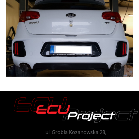
ul. Grobla Kozanowska 28,