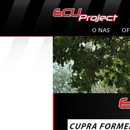
O NAS
OF